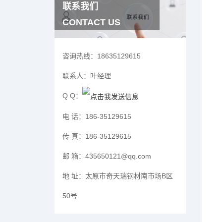
联系我们
CONTACT US
咨询热线：
18635129615
联系人：
叶经理
Q Q：
电 话：
186-35129615
传 真：
186-35129615
邮 箱：
435650121@qq.com
地 址：
太原市奇天瑞钢材南市场B区
50号