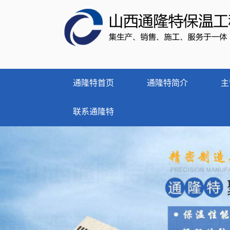
通隆特首页
通隆特简介
主
联系通隆特